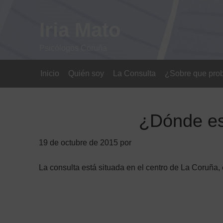
Iria Mato
Psicólogos Coruña
Inicio
Quién soy
La Consulta
¿Sobre que pro
¿Dónde es
19 de octubre de 2015
por
La consulta está situada en el centro de La Coruña