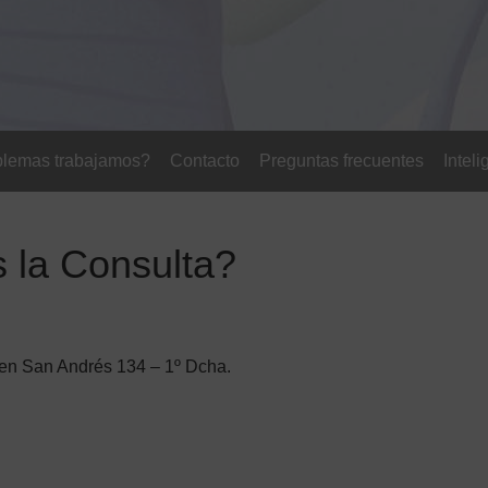
blemas trabajamos?
Contacto
Preguntas frecuentes
Intel
 la Consulta?
, en San Andrés 134 – 1º Dcha.